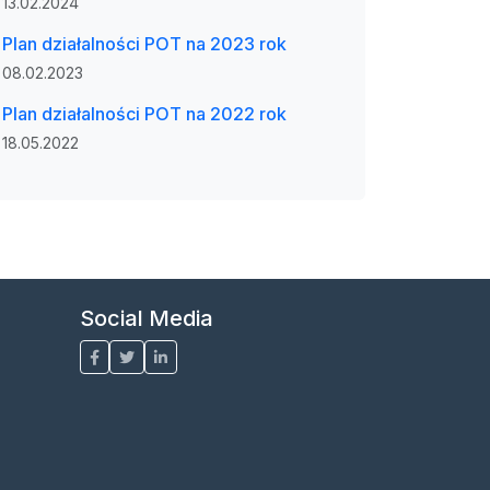
13.02.2024
Plan działalności POT na 2023 rok
08.02.2023
Plan działalności POT na 2022 rok
18.05.2022
Social Media