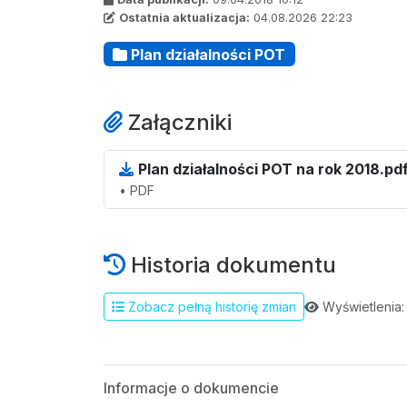
Ostatnia aktualizacja:
04.08.2026 22:23
Plan działalności POT
Załączniki
Plan działalności POT na rok 2018.pd
• PDF
Historia dokumentu
Wyświetlenia:
Zobacz pełną historię zmian
Informacje o dokumencie