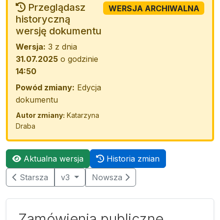
Przeglądasz
WERSJA ARCHIWALNA
historyczną
wersję dokumentu
Wersja:
3 z dnia
31.07.2025
o godzinie
14:50
Powód zmiany:
Edycja
dokumentu
Autor zmiany:
Katarzyna
Draba
Aktualna wersja
Historia zmian
Starsza
v3
Nowsza
Zamówienia publiczne