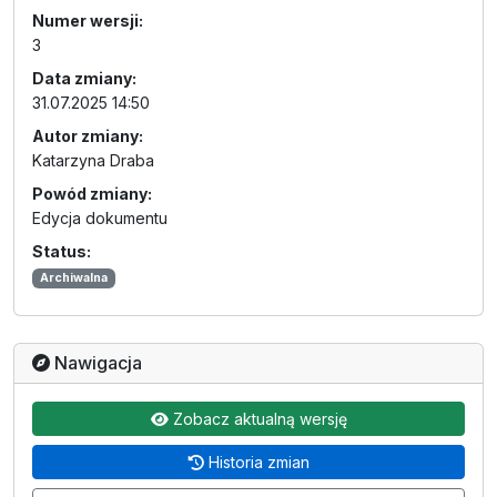
Numer wersji:
3
Data zmiany:
31.07.2025 14:50
Autor zmiany:
Katarzyna Draba
Powód zmiany:
Edycja dokumentu
Status:
Archiwalna
Nawigacja
Zobacz aktualną wersję
Historia zmian