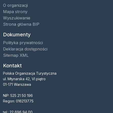
O organizacji
Mapa strony
Wyszukiwanie
Strona główna BIP
Dokumenty
Polityka prywatności
Deklaracja dostępności
Sitemap XML
Kontakt
Polska Organizacja Turystyczna
ul. Młynarska 42, VI piętro
01-171 Warszawa
NIP: 525 21 50 196
Regon: 016213775
tel.: 22 696 94 00