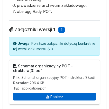
prowadzenie archiwum zakładowego,
obsługę Rady POT.
Załączniki wersji 1
1
Uwaga:
Poniższe załączniki dotyczą konkretnie
tej wersji dokumentu (v1).
Schemat organizacyjny POT -
struktura(3).pdf
Plik:
Schemat organizacyjny POT - struktura(3).pdf
Rozmiar:
296.4 KB
Typ:
application/pdf
Pobierz