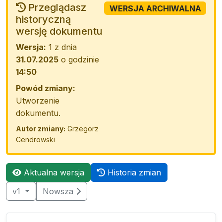
Przeglądasz
WERSJA ARCHIWALNA
historyczną
wersję dokumentu
Wersja:
1 z dnia
31.07.2025
o godzinie
14:50
Powód zmiany:
Utworzenie
dokumentu.
Autor zmiany:
Grzegorz
Cendrowski
Aktualna wersja
Historia zmian
v1
Nowsza