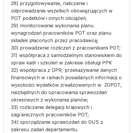
28) przygotowywanie, naliczanie i
odprowadzanie wszelkich obowiązujących w
POT podatków i innych obciążeń;
29) monitorowanie wykonania planu
wynagrodzeń pracowników POT oraz planu
składek płaconych przez pracodawcę;
30) prowadzenie rozliczeń z pracownikami POT;
31) współpraca z samodzielnym stanowiskiem do
spraw kadr i szkoleń w zakresie obsługi PPK
32) współpraca z DPR, przekazywanie danych
finansowych w ramach posiadanych informacji o
wysokości wydatków zrealizowanych w ZOPOT,
niezbędnych do opracowania sprawozdań
okresowych z wykonania planów;
33) rozliczanie delegacji krajowych i
zagranicznych pracowników POT;
34) sporządzanie sprawozdań do GUS z
zakresu zadań departamentu.