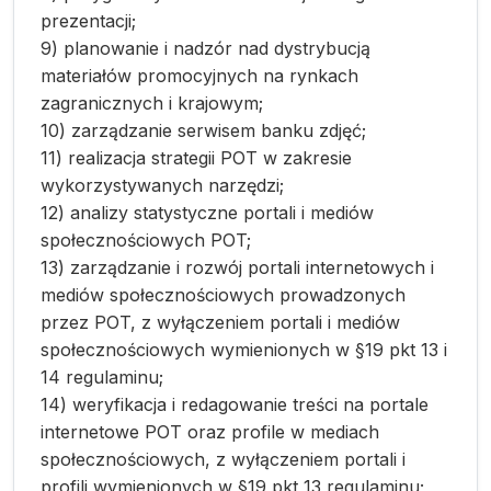
prezentacji;
9) planowanie i nadzór nad dystrybucją
materiałów promocyjnych na rynkach
zagranicznych i krajowym;
10) zarządzanie serwisem banku zdjęć;
11) realizacja strategii POT w zakresie
wykorzystywanych narzędzi;
12) analizy statystyczne portali i mediów
społecznościowych POT;
13) zarządzanie i rozwój portali internetowych i
mediów społecznościowych prowadzonych
przez POT, z wyłączeniem portali i mediów
społecznościowych wymienionych w §19 pkt 13 i
14 regulaminu;
14) weryfikacja i redagowanie treści na portale
internetowe POT oraz profile w mediach
społecznościowych, z wyłączeniem portali i
profili wymienionych w §19 pkt 13 regulaminu;