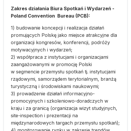
Zakres działania Biura Spotkań i Wydarzeń -
Poland Convention Bureau (PCB):
1) budowanie koncepcji i realizacja działań
promujących Polskę jako miejsce atrakcyjne dla
organizacji kongresów, konferencji, podróży
motywacyjnych i wydarzeń;
2) współpraca z instytucjami i organizacjami
zaangażowanymi w promocję Polski
w segmencie przemysłu spotkań tj. instytucjami
rządowymi, samorządem terytorialnym, branżą
turystyczną i środowiskami naukowymi;
3) prowadzenie działań informacyjno-
promocyjnych i szkoleniowo-doradczych w
kraju i za granicą (organizacja wizyt studyjnych,
site-inspection i prezentacji na
międzynarodowych targach przemysłu spotkań);
4) monitorowanie rynku w zakresie trendów