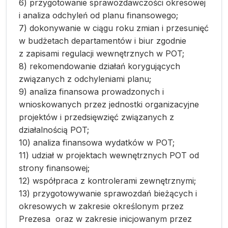
6) przygotowanie sprawozdawczości okresowej
i analiza odchyleń od planu finansowego;
7) dokonywanie w ciągu roku zmian i przesunięć
w budżetach departamentów i biur zgodnie
z zapisami regulacji wewnętrznych w POT;
8) rekomendowanie działań korygujących
związanych z odchyleniami planu;
9) analiza finansowa prowadzonych i
wnioskowanych przez jednostki organizacyjne
projektów i przedsięwzięć związanych z
działalnością POT;
10) analiza finansowa wydatków w POT;
11) udział w projektach wewnętrznych POT od
strony finansowej;
12) współpraca z kontrolerami zewnętrznymi;
13) przygotowywanie sprawozdań bieżących i
okresowych w zakresie określonym przez
Prezesa oraz w zakresie inicjowanym przez