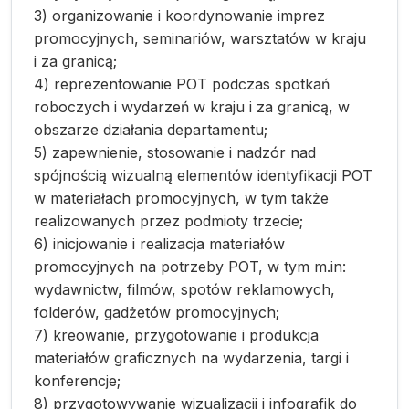
3) organizowanie i koordynowanie imprez
promocyjnych, seminariów, warsztatów w kraju
i za granicą;
4) reprezentowanie POT podczas spotkań
roboczych i wydarzeń w kraju i za granicą, w
obszarze działania departamentu;
5) zapewnienie, stosowanie i nadzór nad
spójnością wizualną elementów identyfikacji POT
w materiałach promocyjnych, w tym także
realizowanych przez podmioty trzecie;
6) inicjowanie i realizacja materiałów
promocyjnych na potrzeby POT, w tym m.in:
wydawnictw, filmów, spotów reklamowych,
folderów, gadżetów promocyjnych;
7) kreowanie, przygotowanie i produkcja
materiałów graficznych na wydarzenia, targi i
konferencje;
8) przygotowywanie wizualizacji i infografik do