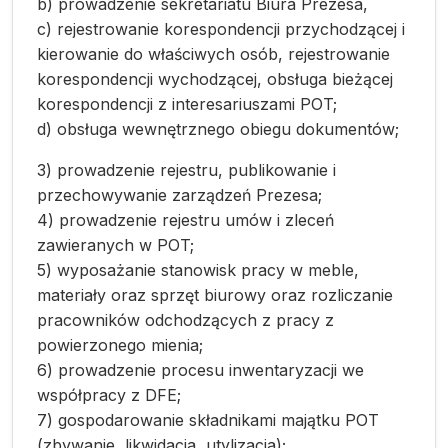
b) prowadzenie sekretariatu Biura Prezesa,
c) rejestrowanie korespondencji przychodzącej i
kierowanie do właściwych osób, rejestrowanie
korespondencji wychodzącej, obsługa bieżącej
korespondencji z interesariuszami POT;
d) obsługa wewnętrznego obiegu dokumentów;
3) prowadzenie rejestru, publikowanie i
przechowywanie zarządzeń Prezesa;
4) prowadzenie rejestru umów i zleceń
zawieranych w POT;
5) wyposażanie stanowisk pracy w meble,
materiały oraz sprzęt biurowy oraz rozliczanie
pracowników odchodzących z pracy z
powierzonego mienia;
6) prowadzenie procesu inwentaryzacji we
współpracy z DFE;
7) gospodarowanie składnikami majątku POT
(zbywanie, likwidacja, utylizacja);