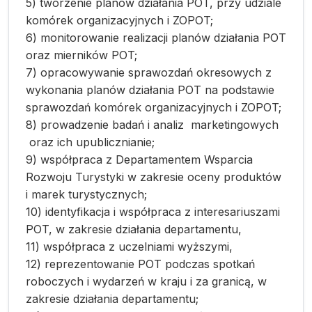
5) tworzenie planów działania POT, przy udziale
komórek organizacyjnych i ZOPOT;
6) monitorowanie realizacji planów działania POT
oraz mierników POT;
7) opracowywanie sprawozdań okresowych z
wykonania planów działania POT na podstawie
sprawozdań komórek organizacyjnych i ZOPOT;
8) prowadzenie badań i analiz marketingowych
oraz ich upublicznianie;
9) współpraca z Departamentem Wsparcia
Rozwoju Turystyki w zakresie oceny produktów
i marek turystycznych;
10) identyfikacja i współpraca z interesariuszami
POT, w zakresie działania departamentu,
11) współpraca z uczelniami wyższymi,
12) reprezentowanie POT podczas spotkań
roboczych i wydarzeń w kraju i za granicą, w
zakresie działania departamentu;