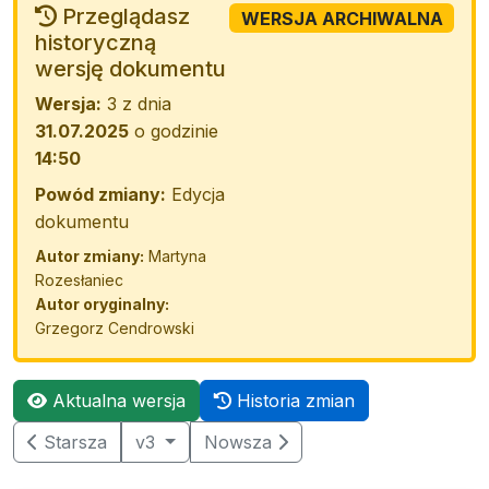
Przeglądasz
WERSJA ARCHIWALNA
historyczną
wersję dokumentu
Wersja:
3 z dnia
31.07.2025
o godzinie
14:50
Powód zmiany:
Edycja
dokumentu
Autor zmiany:
Martyna
Rozesłaniec
Autor oryginalny:
Grzegorz Cendrowski
Aktualna wersja
Historia zmian
Starsza
v3
Nowsza