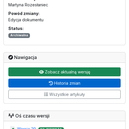
Martyna Rozesłaniec
Powód zmiany:
Edycja dokumentu
Status:
Archiwalna
Nawigacja
Zobacz aktualną wersję
Historia zmian
Wszystkie artykuły
Oś czasu wersji
Wersja 29