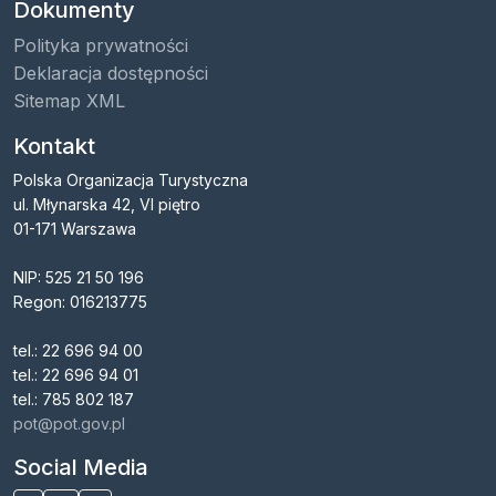
Dokumenty
Polityka prywatności
Deklaracja dostępności
Sitemap XML
Kontakt
Polska Organizacja Turystyczna
ul. Młynarska 42, VI piętro
01-171 Warszawa
NIP: 525 21 50 196
Regon: 016213775
tel.: 22 696 94 00
tel.: 22 696 94 01
tel.: 785 802 187
pot@pot.gov.pl
Social Media